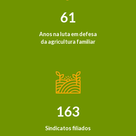
61
Anos na luta em defesa
da agricultura familiar
163
Sindicatos filiados