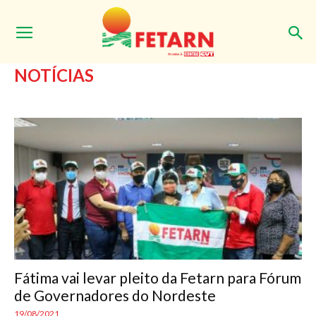
Início
Notícias
Página 27
NOTÍCIAS
Fátima vai levar pleito da Fetarn para Fórum
de Governadores do Nordeste
19/08/2021