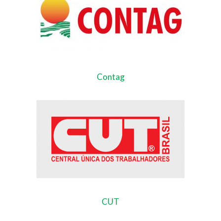
Contag
CUT