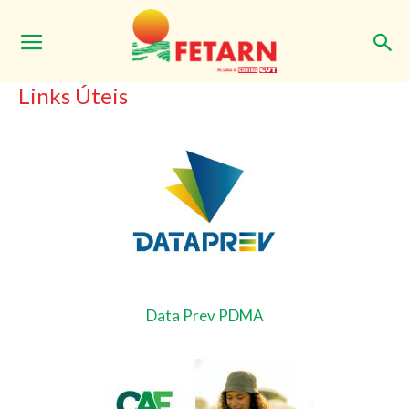
Início
Links Úteis
Links Úteis
Data Prev PDMA