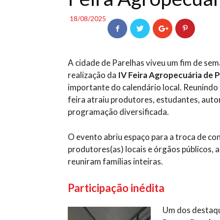
18/08/2025
A cidade de Parelhas viveu um fim de sem
realização da
IV Feira Agropecuária de 
importante do calendário local. Reunindo 
feira atraiu produtores, estudantes, aut
programação diversificada.
O evento abriu espaço para a troca de co
produtores(as) locais e órgãos públicos,
reuniram famílias inteiras.
Participação inédita
Um dos destaque