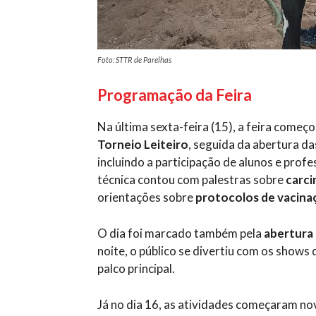
Foto: STTR de Parelhas
Programação da Feira
Na última sexta-feira (15), a feira começ
Torneio Leiteiro
, seguida da abertura da
incluindo a participação de alunos e pro
técnica contou com palestras sobre
carci
orientações sobre
protocolos de vacinaç
O dia foi marcado também pela
abertura 
noite, o público se divertiu com os shows
palco principal.
Já no dia 16, as atividades começaram no