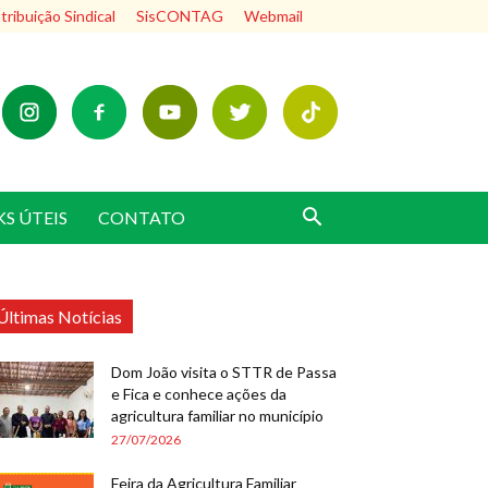
ribuição Sindical
SisCONTAG
Webmail
KS ÚTEIS
CONTATO
Últimas Notícias
Dom João visita o STTR de Passa
e Fica e conhece ações da
agricultura familiar no município
27/07/2026
Feira da Agricultura Familiar