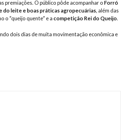
das premiações. O público pôde acompanhar o
Forró
e do leite e boas práticas agropecuárias
, além das
o o “queijo quente” e a
competição Rei do Queijo
.
ando dois dias de muita movimentação econômica e