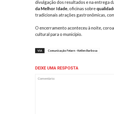
divulgação dos resultados e na entrega 
da Melhor Idade
, oficinas sobre
qualidad
tradicionais atrações gastronômicas, com
O encerramento aconteceu à noite, coro
cultural para o município.
VIA
Comunicação Fetarn - Ketlen Barbosa
DEIXE UMA RESPOSTA