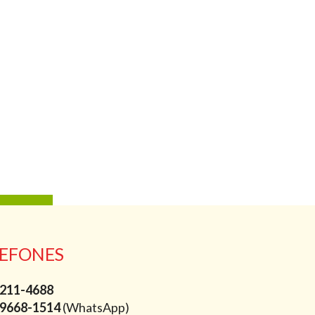
EFONES
211-4688
9668-1514
(WhatsApp)