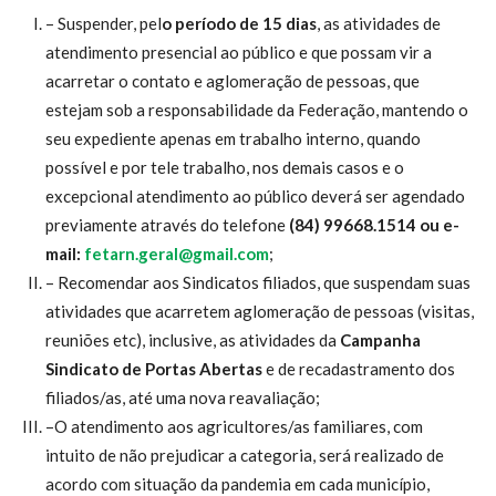
– Suspender, pel
o período de 15 dias
, as atividades de
atendimento presencial ao público e que possam vir a
acarretar o contato e aglomeração de pessoas, que
estejam sob a responsabilidade da Federação, mantendo o
seu expediente apenas em trabalho interno, quando
possível e por tele trabalho, nos demais casos e o
excepcional atendimento ao público deverá ser agendado
previamente através do telefone
(84) 99668.1514 ou e-
mail:
fetarn.geral@gmail.com
;
– Recomendar aos Sindicatos filiados, que suspendam suas
atividades que acarretem aglomeração de pessoas (visitas,
reuniões etc), inclusive, as atividades da
Campanha
Sindicato de Portas Abertas
e de recadastramento dos
filiados/as, até uma nova reavaliação;
–O atendimento aos agricultores/as familiares, com
intuito de não prejudicar a categoria, será realizado de
acordo com situação da pandemia em cada município,