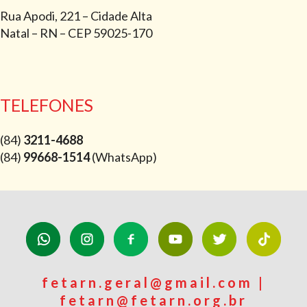
Rua Apodi, 221 – Cidade Alta
Natal – RN – CEP 59025-170
TELEFONES
(84)
3211-4688
(84)
99668-1514
(WhatsApp)
fetarn.geral@gmail.com |
fetarn@fetarn.org.br