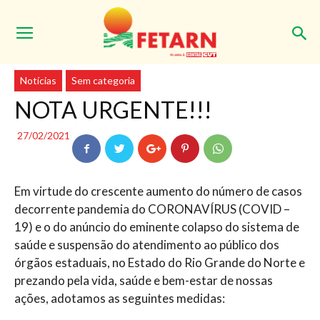
Início
Notícias
Notícias
Sem categoria
NOTA URGENTE!!!
27/02/2021
Em virtude do crescente aumento do número de casos
decorrente pandemia do CORONAVÍRUS (COVID –
19) e o do anúncio do eminente colapso do sistema de
saúde e suspensão do atendimento ao público dos
órgãos estaduais, no Estado do Rio Grande do Norte e
prezando pela vida, saúde e bem-estar de nossas
ações, adotamos as seguintes medidas: