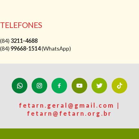
TELEFONES
(84)
3211-4688
(84)
99668-1514
(WhatsApp)
fetarn.geral@gmail.com |
fetarn@fetarn.org.br