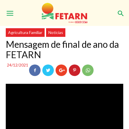
Início
Agricultura Familiar
Agricultura Familiar
Notícias
Mensagem de final de ano da
FETARN
24/12/2021