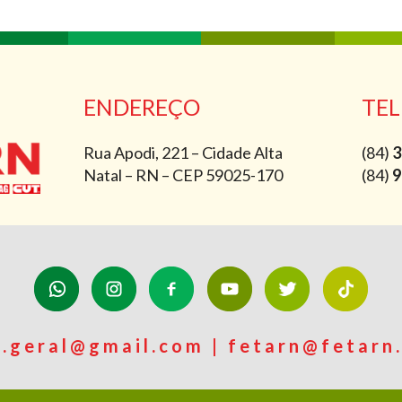
ENDEREÇO
TEL
Rua Apodi, 221 – Cidade Alta
(84)
3
Natal – RN – CEP 59025-170
(84)
9
n.geral@gmail.com | fetarn@fetarn.