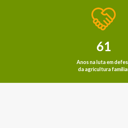
61
Anos na luta em defe
da agricultura familia