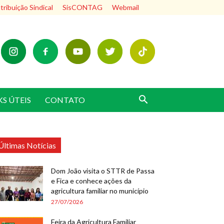
ribuição Sindical
SisCONTAG
Webmail
KS ÚTEIS
CONTATO
Últimas Notícias
Dom João visita o STTR de Passa
e Fica e conhece ações da
agricultura familiar no município
27/07/2026
Feira da Agricultura Familiar