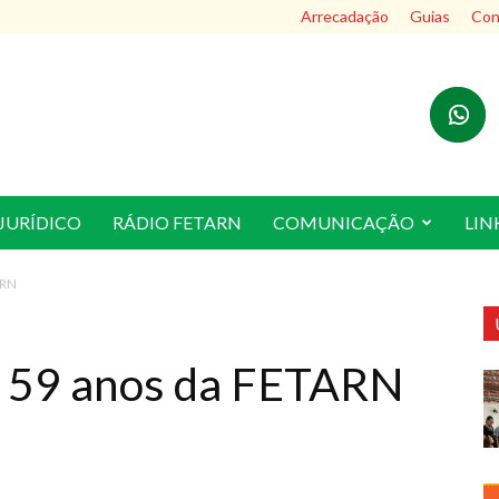
Arrecadação
Guias
Cont
JURÍDICO
RÁDIO FETARN
COMUNICAÇÃO
LIN
ARN
os 59 anos da FETARN