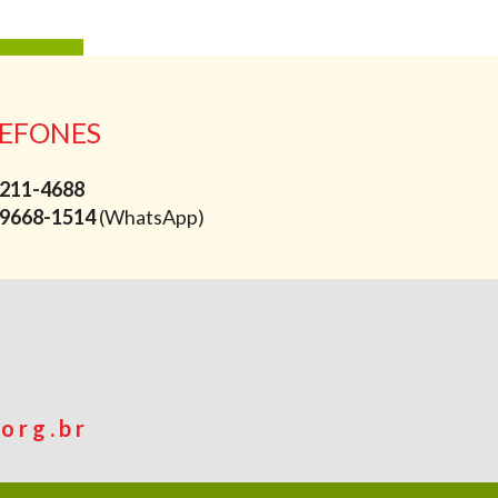
EFONES
211-4688
9668-1514
(WhatsApp)
org.br