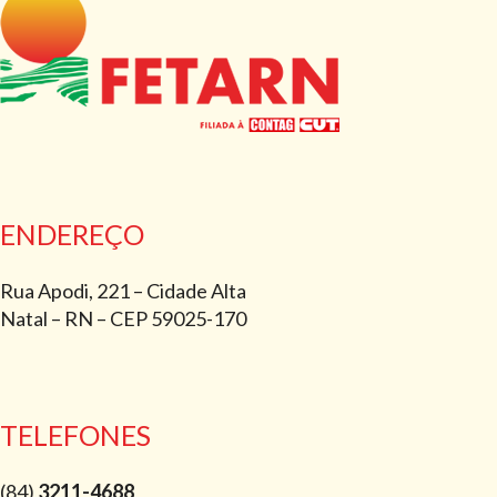
ENDEREÇO
Rua Apodi, 221 – Cidade Alta
Natal – RN – CEP 59025-170
TELEFONES
(84)
3211-4688