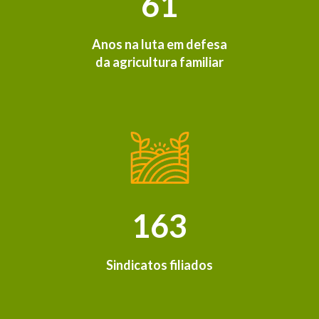
61
Anos na luta em defesa
da agricultura familiar
163
Sindicatos filiados