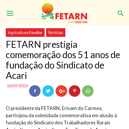
Início
Agricultura Familiar
Agricultura Familiar
Notícias
FETARN prestigia
comemoração dos 51 anos de
fundação do Sindicato de
Acari
10/07/2023
O presidente da FETARN, Erivam do Carmos,
participou da solenidade comemorativa em alusão à
fundação do Sindicato dos Trabalhadores Rurais