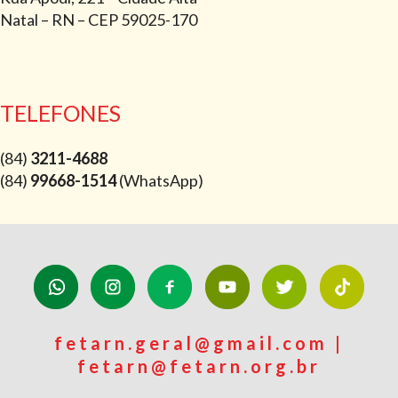
Natal – RN – CEP 59025-170
TELEFONES
(84)
3211-4688
(84)
99668-1514
(WhatsApp)
fetarn.geral@gmail.com |
fetarn@fetarn.org.br