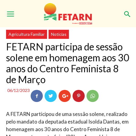
Início
Agricultura Familiar
Agricultura Familiar
Notícias
FETARN participa de sessão
solene em homenagem aos 30
anos do Centro Feminista 8
de Março
06/12/2023
A FETARN participou de uma sessão solene, realizado
pelo mandato da deputada estadual Isolda Dantas, em
homenagem aos 30 anos do Centro Feminista 8 de