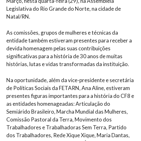
Março, nesta quarta-feira (29), na Assembleia
Legislativa do Rio Grande do Norte, na cidade de
Natal/RN.
As comissões, grupos de mulheres e técnicas da
entidade também estiveram presentes para receber a
devida homenagem pelas suas contribuições
significativas para a história de 30 anos de muitas
histórias, lutas e vidas transformadas da instituição.
Na oportunidade, além da vice-presidente e secretária
de Políticas Sociais da FETARN, Ana Aline, estiveram
presentes figuras importantes para a história do CF8 e
as entidades homenageadas: Articulação do
Semiárido Brasileiro, Marcha Mundial das Mulheres,
Comissão Pastoral da Terra, Movimento dos
Trabalhadores e Trabalhadoras Sem Terra, Partido
dos Trabalhadores, Rede Xique Xique, Maria Dantas,