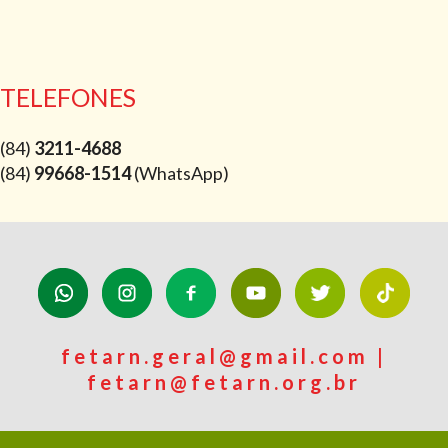
TELEFONES
(84)
3211-4688
(84)
99668-1514
(WhatsApp)
fetarn.geral@gmail.com |
fetarn@fetarn.org.br