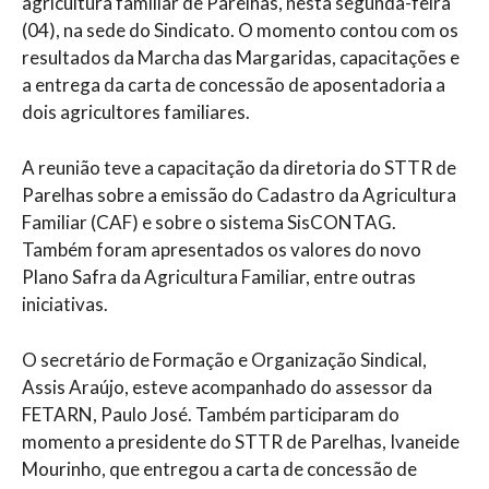
agricultura familiar de Parelhas, nesta segunda-feira
(04), na sede do Sindicato. O momento contou com os
resultados da Marcha das Margaridas, capacitações e
a entrega da carta de concessão de aposentadoria a
dois agricultores familiares.
A reunião teve a capacitação da diretoria do STTR de
Parelhas sobre a emissão do Cadastro da Agricultura
Familiar (CAF) e sobre o sistema SisCONTAG.
Também foram apresentados os valores do novo
Plano Safra da Agricultura Familiar, entre outras
iniciativas.
O secretário de Formação e Organização Sindical,
Assis Araújo, esteve acompanhado do assessor da
FETARN, Paulo José. Também participaram do
momento a presidente do STTR de Parelhas, Ivaneide
Mourinho, que entregou a carta de concessão de