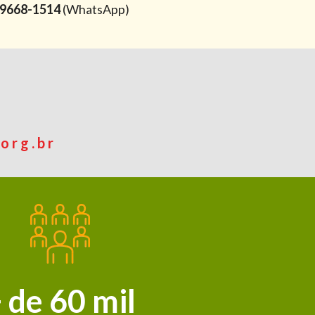
9668-1514
(WhatsApp)
org.br
 de 60 mil