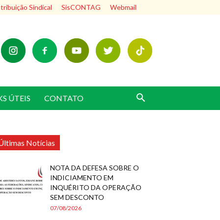
ribuição Sindical
SisCONTAG
Webmail
KS ÚTEIS
CONTATO
Últimas Notícias
NOTA DA DEFESA SOBRE O
INDICIAMENTO EM
INQUÉRITO DA OPERAÇÃO
SEM DESCONTO
07/08/2026