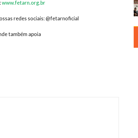
:
www.fetarn.org.br
sas redes sociais: @fetarnoficial
ende também apoia