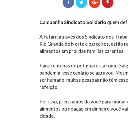
Campanha Sindicato Solidário
quem def
A Fetarn através dos Sindicato dos Traba
Rio Grande do Norte e parceiros, estão 
alimentos em prol das famílias carentes.
Para centenas de potiguares, a fome é alg
pandemia, esse cenário se agravou. Mesm
ser humano, muitas pessoas não têm esse 
refeição.
Por isso, precisamos de você para mudar e
alimentos ou doação em dinheiro você vai
cidade.