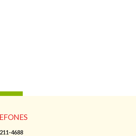
EFONES
211-4688