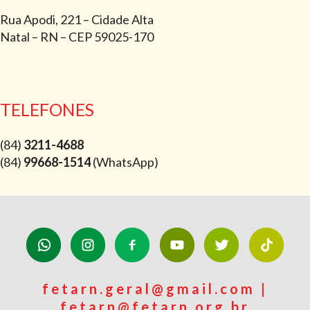
Rua Apodi, 221 – Cidade Alta
Natal – RN – CEP 59025-170
TELEFONES
(84)
3211-4688
(84)
99668-1514
(WhatsApp)
fetarn.geral@gmail.com |
fetarn@fetarn.org.br