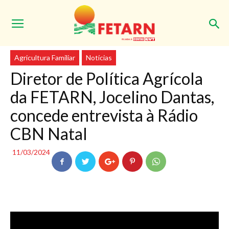
Início
Agricultura Familiar
Agricultura Familiar
Notícias
Diretor de Política Agrícola
da FETARN, Jocelino Dantas,
concede entrevista à Rádio
CBN Natal
11/03/2024