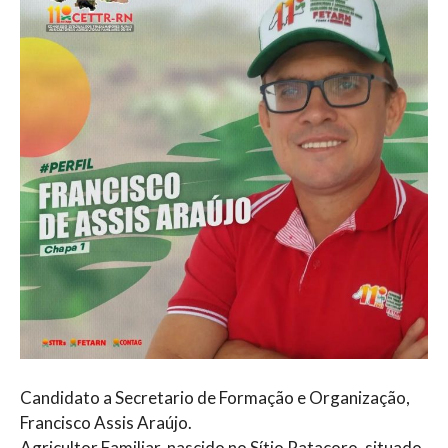
Candidato a Secretario de Formação e Organização,
Francisco Assis Araújo.
Agricultor Familiar, nascido no Sítio Patacoro, situado