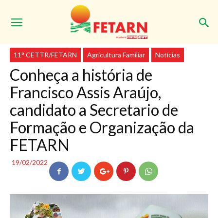
Início
11° CETTR/FETARN
11° CETTR/FETARN
Agricultura Familiar
Notícias
Conheça a história de
Francisco Assis Araújo,
candidato a Secretario de
Formação e Organização da
FETARN
19/02/2022