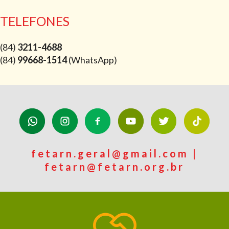
TELEFONES
(84)
3211-4688
(84)
99668-1514
(WhatsApp)
fetarn.geral@gmail.com |
fetarn@fetarn.org.br