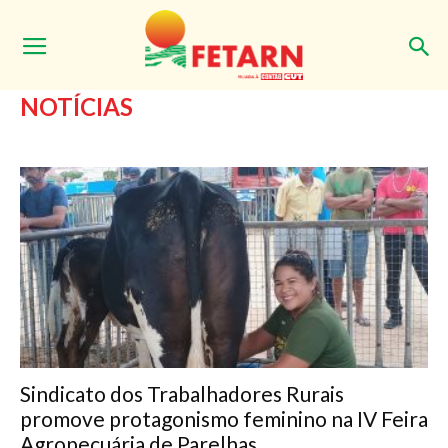
Início
Notícias
Página 4
NOTÍCIAS
Sindicato dos Trabalhadores Rurais
promove protagonismo feminino na IV Feira
Agropecuária de Parelhas