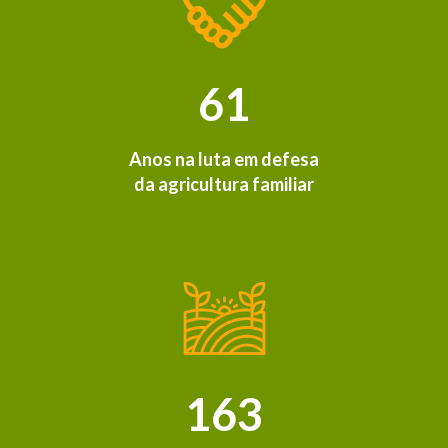
61
Anos na luta em defesa
da agricultura familiar
163