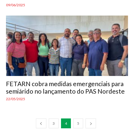
09/06/2025
FETARN cobra medidas emergenciais para
semiárido no lançamento do PAS Nordeste
22/05/2025
3
4
5