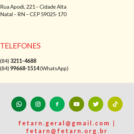
Rua Apodi, 221 – Cidade Alta
Natal – RN – CEP 59025-170
TELEFONES
(84)
3211-4688
(84)
99668-1514
(WhatsApp)
fetarn.geral@gmail.com |
fetarn@fetarn.org.br