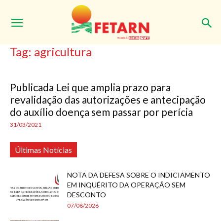
Início
Tags
Agricultura
Tag: agricultura
Publicada Lei que amplia prazo para
revalidação das autorizações e antecipação
do auxílio doença sem passar por perícia
31/03/2021
Últimas Notícias
NOTA DA DEFESA SOBRE O INDICIAMENTO
EM INQUÉRITO DA OPERAÇÃO SEM
DESCONTO
07/08/2026