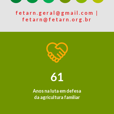
fetarn.geral@gmail.com |
fetarn@fetarn.org.br
61
Anos na luta em defesa
da agricultura familiar