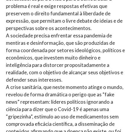
problema é real e exige respostas efetivas que
preservem o direito fundamental à liberdade de
expressão, que permitam o livre debate de ideias e de
perspectivas sobre os acontecimentos.
A sociedade precisa enfrentar essa pandemia de
mentiras e desinformação, que são produzidas de
forma coordenada por setores ideológicos, políticos e
econômicos, que investem muito dinheiro e
inteligência para distorcer propositadamente a
realidade, com o objetivo de alcançar seus objetivos e
defender seus interesses.
A crise sanitária, que neste momento atinge o mundo,
revelou de forma dramática o perigo que as “fake
news” representam: líderes políticos ignorando a
ciência para dizer que o Covid-19 é apenas uma
“gripezinha”, estímulo ao uso de medicamentos sem
comprovada eficácia científica, a disseminação de
conteúdos afirmando que a doença não existe, ou foi