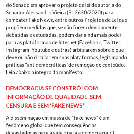
do Senado em aprovar o projeto de lei de autoria do
Senador Alessandro Vieira (PL 2630/2020) para
combater Fake News, entre outros Projetos de Lei que
propõem medidas que, se não forem devidamente
debatidas e estudadas, podem dar ainda mais poder
para as plataformas de Internet (Facebook, Twitter,
Instagram, Youtube e outras) arbitrarem sobre o que
deve ou não circular em suas plataformas, legitimando
práticas “antidemocráticas”de remoção de conteúdo.
Leia abaixo a íntegra do manifesto:
DEMOCRACIA SE CONSTRÓI COM
INFORMAÇÃO DE QUALIDADE, SEM
CENSURA E SEM ‘FAKE NEWS’
A disseminação em massa de “fake news” é um
fenômeno global que tem consequências
devastadoras para a vida e para a democracia. O