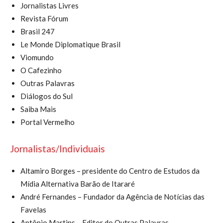
Jornalistas Livres
Revista Fórum
Brasil 247
Le Monde Diplomatique Brasil
Viomundo
O Cafezinho
Outras Palavras
Diálogos do Sul
Saiba Mais
Portal Vermelho
Jornalistas/Individuais
Altamiro Borges – presidente do Centro de Estudos da
Mídia Alternativa Barão de Itararé
André Fernandes – Fundador da Agência de Notícias das
Favelas
Antônio Martins – Editor do Outras Palavras