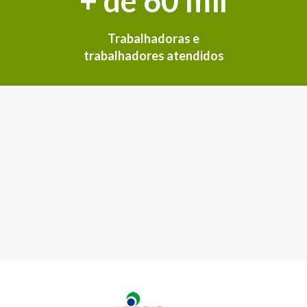
+ de 60 mil
Trabalhadoras e
trabalhadores atendidos